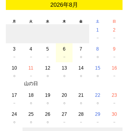
2026年8月
月
火
水
木
金
土
日
1
2
－
－
3
4
5
6
7
8
9
－
－
－
－
○
○
－
10
11
12
13
14
15
16
○
－
○
○
○
○
－
山の日
17
18
19
20
21
22
23
－
○
○
○
○
○
－
24
25
26
27
28
29
30
○
○
○
－
－
－
－