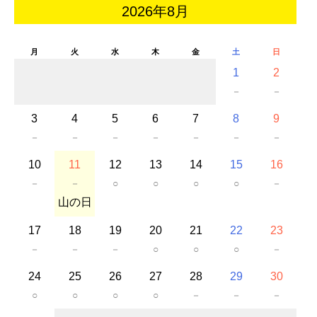
2026年8月
月
火
水
木
金
土
日
1
2
－
－
3
4
5
6
7
8
9
－
－
－
－
－
－
－
10
11
12
13
14
15
16
－
－
○
○
○
○
－
山の日
17
18
19
20
21
22
23
－
－
－
○
○
○
－
24
25
26
27
28
29
30
○
○
○
○
－
－
－