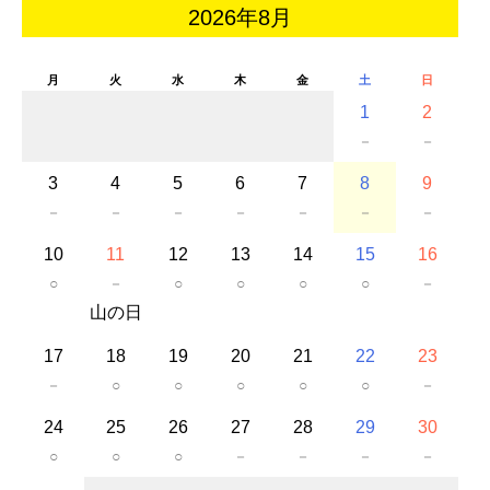
2026年8月
月
火
水
木
金
土
日
1
2
－
－
3
4
5
6
7
8
9
－
－
－
－
－
－
－
10
11
12
13
14
15
16
○
－
○
○
○
○
－
山の日
17
18
19
20
21
22
23
－
○
○
○
○
○
－
24
25
26
27
28
29
30
○
○
○
－
－
－
－