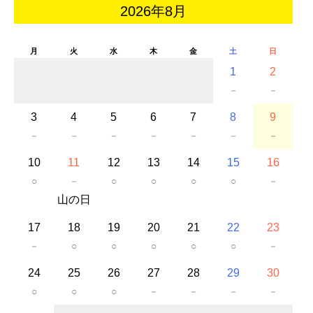
2026年8月
月
火
水
木
金
土
日
1
2
－
－
3
4
5
6
7
8
9
－
－
－
－
－
－
－
10
11
12
13
14
15
16
○
－
○
○
○
○
－
山の日
17
18
19
20
21
22
23
－
○
○
○
○
○
－
24
25
26
27
28
29
30
○
○
○
－
－
－
－