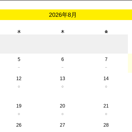
2026年8月
水
木
金
5
6
7
－
－
－
12
13
14
○
○
○
19
20
21
○
○
○
26
27
28