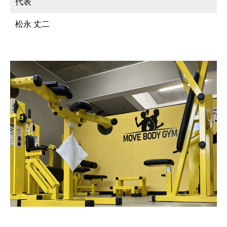
代表
松永 丈二