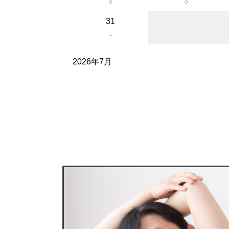
○
○
31
－
2026年7月