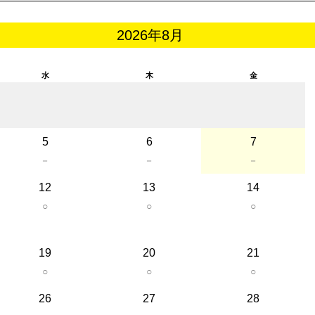
2026年8月
水
木
金
5
6
7
－
－
－
12
13
14
○
○
○
19
20
21
○
○
○
26
27
28