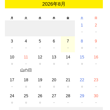
2026年8月
月
火
水
木
金
土
日
1
2
－
－
3
4
5
6
7
8
9
－
－
－
－
－
○
－
10
11
12
13
14
15
16
○
－
○
○
○
○
－
山の日
17
18
19
20
21
22
23
－
○
○
○
○
○
－
24
25
26
27
28
29
30
○
○
○
－
－
－
－